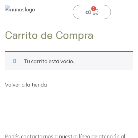
0
₡
0
Carrito de Compra
Tu carrito está vacío.
Volver a la tienda
Podés contactarnos a nuestra línea de atención al