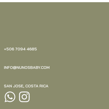
+506 7094 4685‬
INFO@NUNOSBABY.COM
SAN JOSE, COSTA RICA