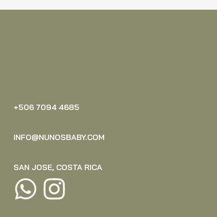
+506 7094 4685‬
INFO@NUNOSBABY.COM
SAN JOSE, COSTA RICA