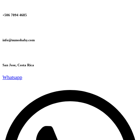
+506 7094 4685‬
info@nunosbaby.com
San Jose, Costa Rica
Whatsapp