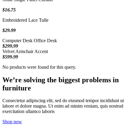
$16.75
Embroidered Lace Tulle
$29.99
Computer Desk Office Desk
$299.99
Velvet Armchair Accent
$599.99
No products were found for this query.
We’re solving the biggest problems in
furniture
Consectetur adipiscing elit, sed do eiusmod tempor incididunt ut
labore et dolore magna. Ut enim ad minim veniam, quis nostrud
exercitation ullamco laboris
Shop now