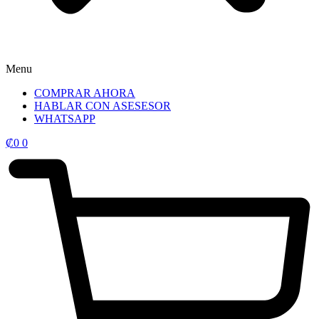
Menu
COMPRAR AHORA
HABLAR CON ASESESOR
WHATSAPP
₡
0
0