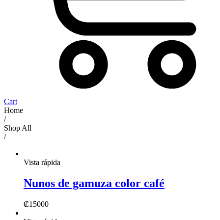
Cart
Home
/
Shop All
/
Vista rápida
Nunos de gamuza color café
₡
15000