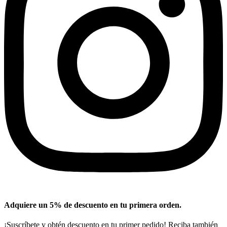
Adquiere un 5% de descuento en tu primera orden.
¡Suscríbete y obtén descuento en tu primer pedido! Reciba también