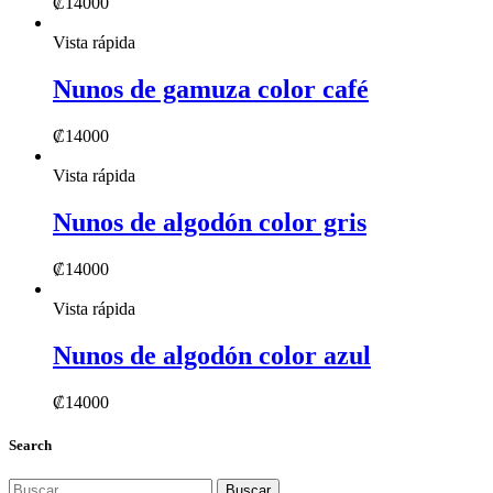
₡
14000
Vista rápida
Nunos de gamuza color café
₡
14000
Vista rápida
Nunos de algodón color gris
₡
14000
Vista rápida
Nunos de algodón color azul
₡
14000
Search
Buscar: