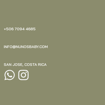
+506 7094 4685‬
INFO@NUNOSBABY.COM
SAN JOSE, COSTA RICA