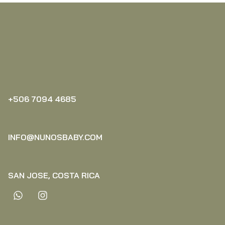
+506 7094 4685‬
INFO@NUNOSBABY.COM
SAN JOSE, COSTA RICA