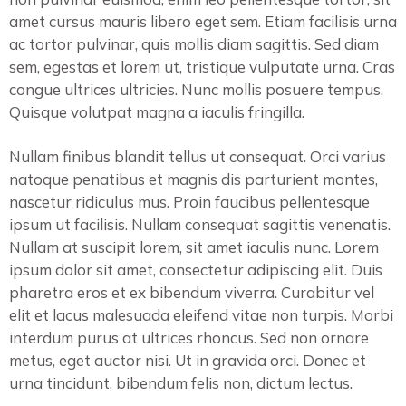
amet cursus mauris libero eget sem. Etiam facilisis urna
ac tortor pulvinar, quis mollis diam sagittis. Sed diam
sem, egestas et lorem ut, tristique vulputate urna. Cras
congue ultrices ultricies. Nunc mollis posuere tempus.
Quisque volutpat magna a iaculis fringilla.
Nullam finibus blandit tellus ut consequat. Orci varius
natoque penatibus et magnis dis parturient montes,
nascetur ridiculus mus. Proin faucibus pellentesque
ipsum ut facilisis. Nullam consequat sagittis venenatis.
Nullam at suscipit lorem, sit amet iaculis nunc. Lorem
ipsum dolor sit amet, consectetur adipiscing elit. Duis
pharetra eros et ex bibendum viverra. Curabitur vel
elit et lacus malesuada eleifend vitae non turpis. Morbi
interdum purus at ultrices rhoncus. Sed non ornare
metus, eget auctor nisi. Ut in gravida orci. Donec et
urna tincidunt, bibendum felis non, dictum lectus.