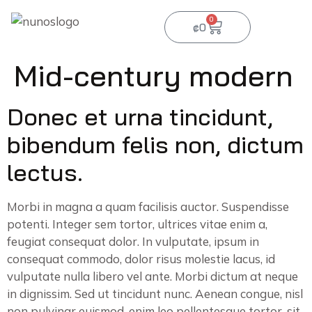
0
₡
0
Mid-century modern
Donec et urna tincidunt,
bibendum felis non, dictum
lectus.
Morbi in magna a quam facilisis auctor. Suspendisse
potenti. Integer sem tortor, ultrices vitae enim a,
feugiat consequat dolor. In vulputate, ipsum in
consequat commodo, dolor risus molestie lacus, id
vulputate nulla libero vel ante. Morbi dictum at neque
in dignissim. Sed ut tincidunt nunc. Aenean congue, nisl
non pulvinar euismod, enim leo pellentesque tortor, sit